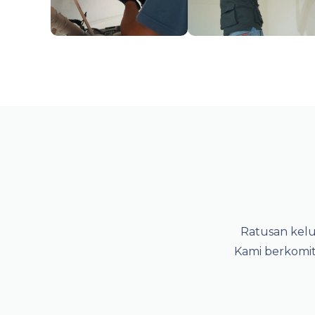
Ratusan kelua
Kami berkomit