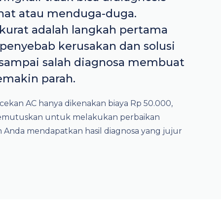
hat atau menduga-duga.
kurat adalah langkah pertama
penyebab kerusakan dan solusi
n sampai salah diagnosa membuat
emakin parah.
gecekan AC hanya dikenakan biaya Rp 50.000,
 memutuskan untuk melakukan perbaikan
n Anda mendapatkan hasil diagnosa yang jujur