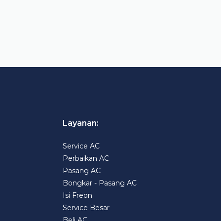
Layanan:
Service AC
Perbaikan AC
Pasang AC
Bongkar - Pasang AC
Isi Freon
Service Besar
Beli AC