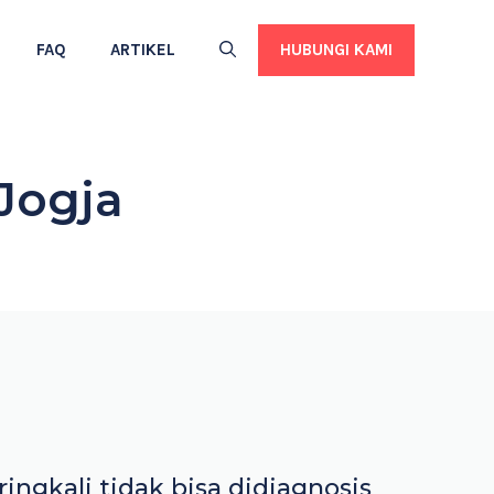
HUBUNGI KAMI
FAQ
ARTIKEL
Jogja
ingkali tidak bisa didiagnosis