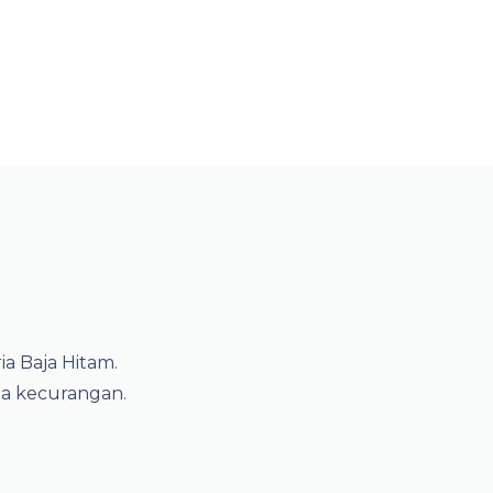
ia Baja Hitam.
pa kecurangan.