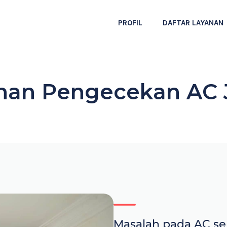
PROFIL
DAFTAR LAYANAN
nan Pengecekan AC 
Masalah pada AC ser