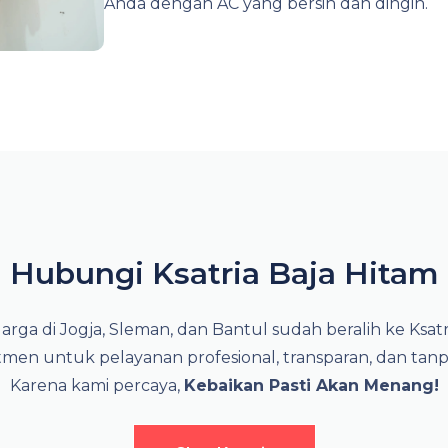
Anda dengan AC yang bersih dan dingin.
Hubungi Ksatria Baja Hitam
rga di Jogja, Sleman, dan Bantul sudah beralih ke Ksatr
men untuk pelayanan profesional, transparan, dan tan
Karena kami percaya,
Kebaikan Pasti Akan Menang!