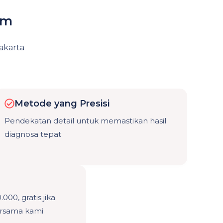
am
yakarta
Metode yang Presisi
Pendekatan detail untuk memastikan hasil
diagnosa tepat
00, gratis jika
ersama kami