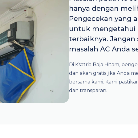
hanya dengan meli
Pengecekan yang a
untuk mengetahui 
terbaiknya. Janga
masalah AC Anda s
Di Ksatria Baja Hitam, pen
dan akan gratis jika Anda
bersama kami. Kami pastika
dan transparan.