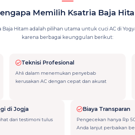
engapa Memilih Ksatria Baja Hit
a Baja Hitam adalah pilihan utama untuk cuci AC di Yog
karena berbagai keunggulan berikut:
Teknisi Profesional
Ahli dalam menemukan penyebab
kerusakan AC dengan cepat dan akurat
gi di Jogja
Biaya Transparan
ihat dari testimoni tulus
Pengecekan hanya Rp 50.0
Anda lanjut perbaikan b