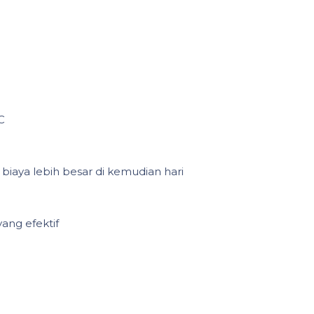
C
biaya lebih besar di kemudian hari
ang efektif