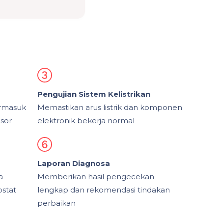
Pengujian Sistem Kelistrikan
ermasuk
Memastikan arus listrik dan komponen
nsor
elektronik bekerja normal
Laporan Diagnosa
a
Memberikan hasil pengecekan
ostat
lengkap dan rekomendasi tindakan
perbaikan