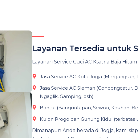
Layanan Tersedia untuk S
Layanan Service Cuci AC Ksatria Baja Hita
Jasa Service AC Kota Jogja (Mergangsan,
Jasa Service AC Sleman (Condongcatur, D
Ngaglik, Gamping, dsb)
Bantul (Banguntapan, Sewon, Kasihan, B
Kulon Progo dan Gunung Kidul (terbatas u
Dimanapun Anda berada di Jogja, kami 