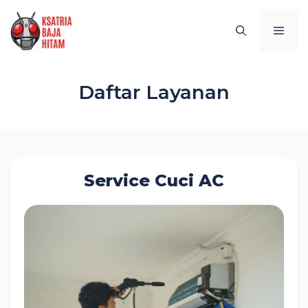
Skip
to
MEN
content
Daftar Layanan
Service Cuci AC