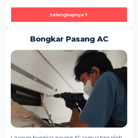
Selengkapnya
Bongkar Pasang AC
Layanan bongkar pasang AC semua tipe oleh