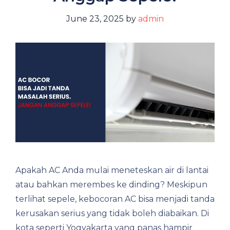
June 23, 2025
by
admin
Apakah AC Anda mulai meneteskan air di lantai
atau bahkan merembes ke dinding? Meskipun
terlihat sepele, kebocoran AC bisa menjadi tanda
kerusakan serius yang tidak boleh diabaikan. Di
kota seperti Yogyakarta yang panas hampir