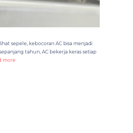
hat sepele, kebocoran AC bisa menjadi
sepanjang tahun, AC bekerja keras setiap
d more