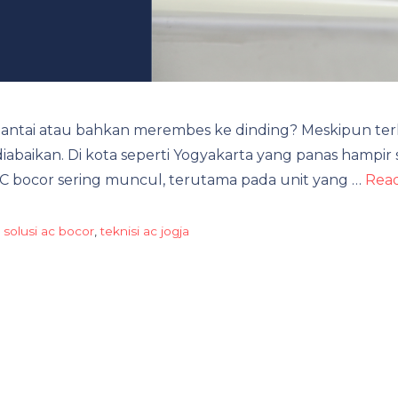
lantai atau bahkan merembes ke dinding? Meskipun terli
iabaikan. Di kota seperti Yogyakarta yang panas hampir 
i AC bocor sering muncul, terutama pada unit yang …
Rea
,
solusi ac bocor
,
teknisi ac jogja