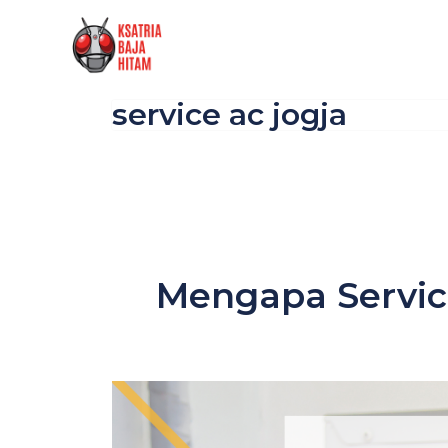
Skip
to
content
service ac jogja
Mengapa Servic