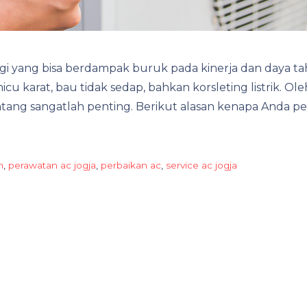
 yang bisa berdampak buruk pada kinerja dan daya ta
 karat, bau tidak sedap, bahkan korsleting listrik. O
tang sangatlah penting. Berikut alasan kenapa Anda 
n
,
perawatan ac jogja
,
perbaikan ac
,
service ac jogja