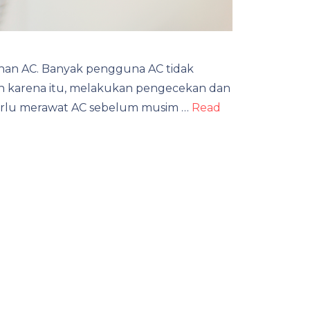
han AC. Banyak pengguna AC tidak
leh karena itu, melakukan pengecekan dan
perlu merawat AC sebelum musim …
Read