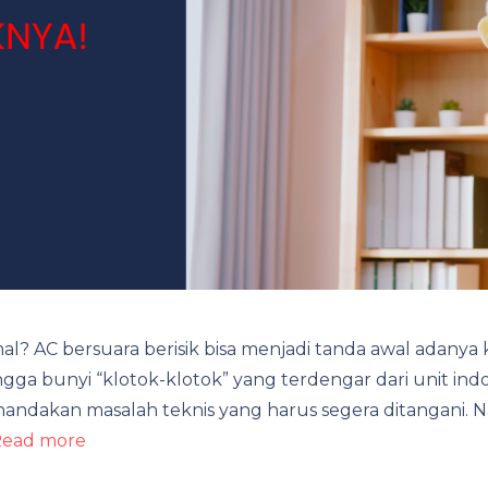
 AC bersuara berisik bisa menjadi tanda awal adanya ke
ngga bunyi “klotok-klotok” yang terdengar dari unit 
ndakan masalah teknis yang harus segera ditangani.
ead more