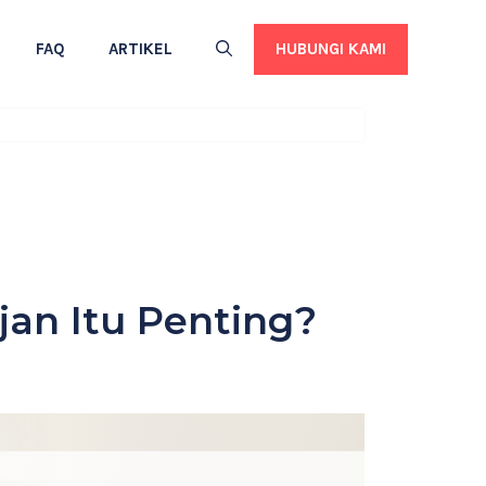
HUBUNGI KAMI
FAQ
ARTIKEL
an Itu Penting?