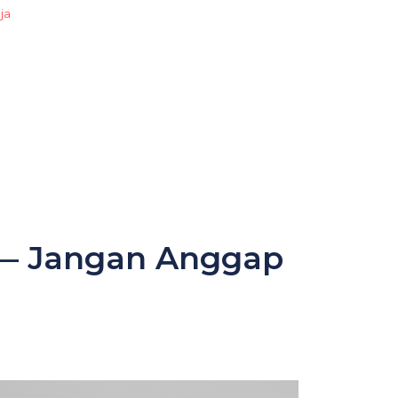
ja
s — Jangan Anggap