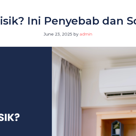
isik? Ini Penyebab dan So
June 23, 2025
by
admin