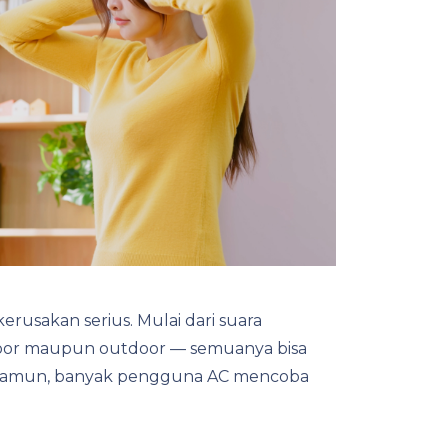
rusakan serius. Mulai dari suara
indoor maupun outdoor — semuanya bisa
 Namun, banyak pengguna AC mencoba