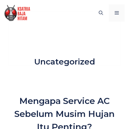
Skip
to
MEN
content
Uncategorized
Mengapa Service AC
Sebelum Musim Hujan
Itu Penting?