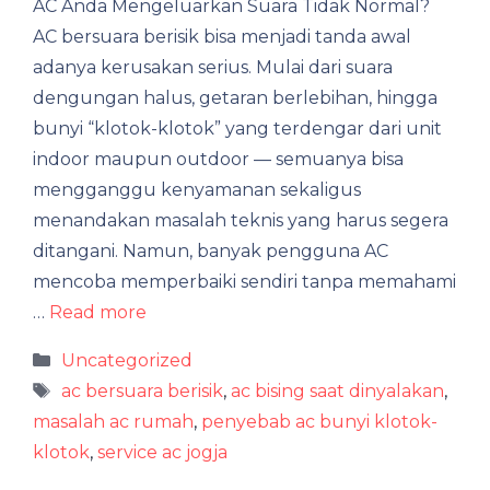
AC Anda Mengeluarkan Suara Tidak Normal?
AC bersuara berisik bisa menjadi tanda awal
adanya kerusakan serius. Mulai dari suara
dengungan halus, getaran berlebihan, hingga
bunyi “klotok-klotok” yang terdengar dari unit
indoor maupun outdoor — semuanya bisa
mengganggu kenyamanan sekaligus
menandakan masalah teknis yang harus segera
ditangani. Namun, banyak pengguna AC
mencoba memperbaiki sendiri tanpa memahami
…
Read more
Categories
Uncategorized
Tags
ac bersuara berisik
,
ac bising saat dinyalakan
,
masalah ac rumah
,
penyebab ac bunyi klotok-
klotok
,
service ac jogja