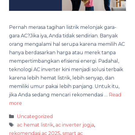
Pernah merasa tagihan listrik melonjak gara-
gara AC?Jika iya, Anda tidak sendirian. Banyak
orang mengalami hal serupa karena memilih AC
hanya berdasarkan harga atau merek tanpa
mempertimbangkan efisiensi energi. Padahal,
teknologi AC inverter kini menjadi solusi terbaik
karena lebih hemat listrik, lebih senyap, dan
memiliki umur pakai lebih panjang. Untuk itu,
jika Anda sedang mencari rekomendasi …
Read
more
Categories
Uncategorized
Tags
ac hemat listrik
,
ac inverter jogja
,
rekomendasi ac 2025
,
smart ac