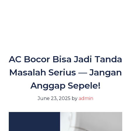
AC Bocor Bisa Jadi Tanda
Masalah Serius — Jangan
Anggap Sepele!
June 23, 2025
by
admin