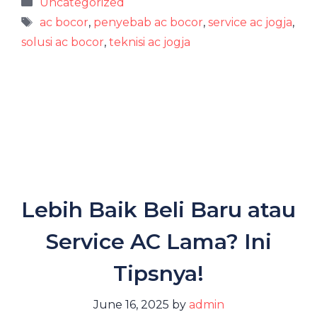
Categories
Uncategorized
Tags
ac bocor
,
penyebab ac bocor
,
service ac jogja
,
solusi ac bocor
,
teknisi ac jogja
Lebih Baik Beli Baru atau
Service AC Lama? Ini
Tipsnya!
June 16, 2025
by
admin