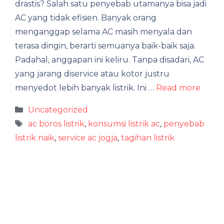
drastis? Salah satu penyebab utamanya bisa jadi
AC yang tidak efisien. Banyak orang
menganggap selama AC masih menyala dan
terasa dingin, berarti semuanya baik-baik saja.
Padahal, anggapan ini keliru. Tanpa disadari, AC
yang jarang diservice atau kotor justru
menyedot lebih banyak listrik. Ini …
Read more
Categories
Uncategorized
Tags
ac boros listrik
,
konsumsi listrik ac
,
penyebab
listrik naik
,
service ac jogja
,
tagihan listrik