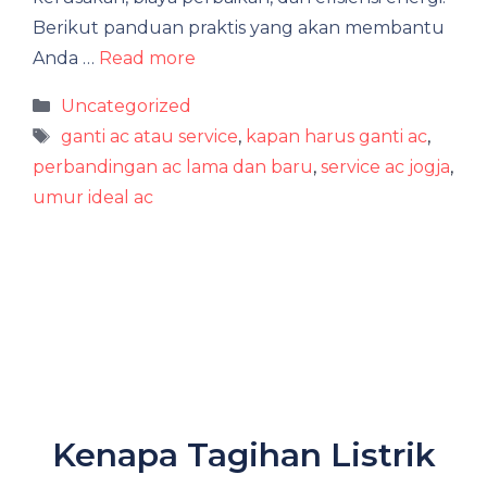
Berikut panduan praktis yang akan membantu
Anda …
Read more
Categories
Uncategorized
Tags
ganti ac atau service
,
kapan harus ganti ac
,
perbandingan ac lama dan baru
,
service ac jogja
,
umur ideal ac
Kenapa Tagihan Listrik