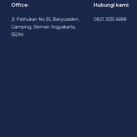
Office:
Hubungi kami:
Jl. Pathukan No.35, Banyuraden,
0821 2535 6688
Gamping, Sleman Yogyakarta,
55294