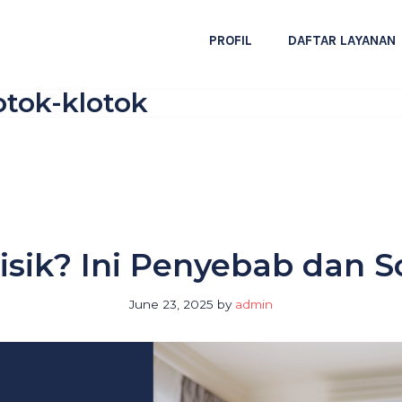
PROFIL
DAFTAR LAYANAN
otok-klotok
isik? Ini Penyebab dan So
June 23, 2025
by
admin