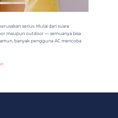
rusakan serius. Mulai dari suara
indoor maupun outdoor — semuanya bisa
 Namun, banyak pengguna AC mencoba
ja